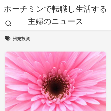
Skip
ホーチミンで転職し生活する
to
content
主婦のニュース
開発投資