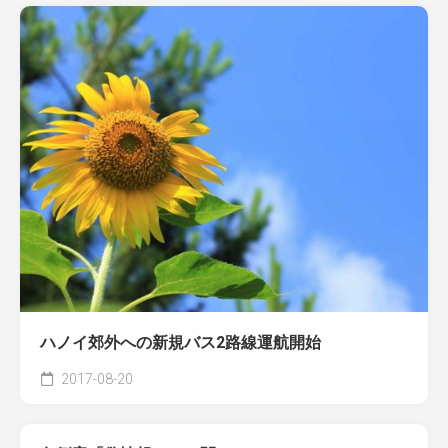
ハノイ郊外への新規バス2路線運航開始
2017-08-20