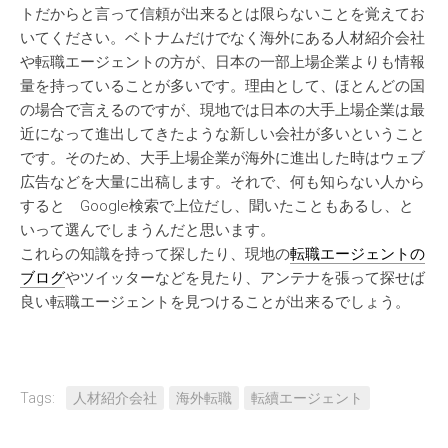
トだからと言って信頼が出来るとは限らないことを覚えてお
いてください。ベトナムだけでなく海外にある人材紹介会社
や転職エージェントの方が、日本の一部上場企業よりも情報
量を持っていることが多いです。理由として、ほとんどの国
の場合で言えるのですが、現地では日本の大手上場企業は最
近になって進出してきたような新しい会社が多いということ
です。そのため、大手上場企業が海外に進出した時はウェブ
広告などを大量に出稿します。それで、何も知らない人から
すると Google検索で上位だし、聞いたこともあるし、と
いって選んでしまうんだと思います。
これらの知識を持って探したり、現地の
転職エージェントの
ブログ
やツイッターなどを見たり、アンテナを張って探せば
良い転職エージェントを見つけることが出来るでしょう。
Tags:
人材紹介会社
海外転職
転續エージェント