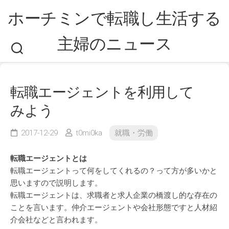
Skip
ホーチミンで転職し生活する
to
content
主婦のニュース
転職エージェントを利用して
みよう
2017-12-29
t0mi0ka
就職・労働
転職エージェントとは
転職エージェントって何をしてくれるの？って方が多いかと
思いますので説明します。
転職エージェントは、求職者と求人企業の橋渡し的な存在の
ことを言います。仲介エージェントや会社形態ですと人材紹
介会社などと言われます。