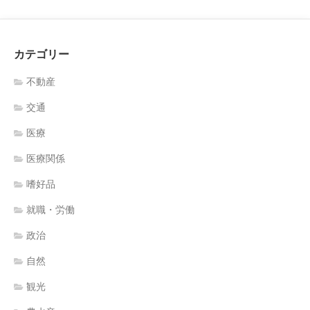
カテゴリー
不動産
交通
医療
医療関係
嗜好品
就職・労働
政治
自然
観光