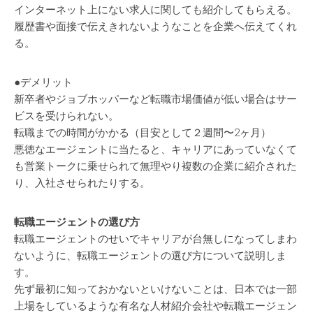
インターネット上にない求人に関しても紹介してもらえる。
履歴書や面接で伝えきれないようなことを企業へ伝えてくれ
る。
●デメリット
新卒者やジョブホッパーなど転職市場価値が低い場合はサー
ビスを受けられない。
転職までの時間がかかる（目安として２週間〜2ヶ月）
悪徳なエージェントに当たると、キャリアにあっていなくて
も営業トークに乗せられて無理やり複数の企業に紹介された
り、入社させられたりする。
転職エージェントの選び方
転職エージェントのせいでキャリアが台無しになってしまわ
ないように、転職エージェントの選び方について説明しま
す。
先ず最初に知っておかないといけないことは、日本では一部
上場をしているような有名な人材紹介会社や転職エージェン